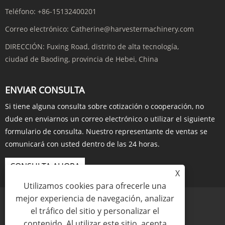
Teléfono:
+86-15132400201
Correo electrónico:
Catherine@harvestermachinery.com
DIRECCIÓN:
Fuxing Road, distrito de alta tecnología,
ciudad de Baoding, provincia de Hebei, China
ENVIAR CONSULTA
Si tiene alguna consulta sobre cotización o cooperación, no
dude en enviarnos un correo electrónico o utilizar el siguiente
formulario de consulta. Nuestro representante de ventas se
comunicará con usted dentro de las 24 horas.
CONSULTA AHORA
X
Utilizamos cookies para ofrecerle una
mejor experiencia de navegación, analizar
el tráfico del sitio y personalizar el
contenido. Al utilizar este sitio, acepta