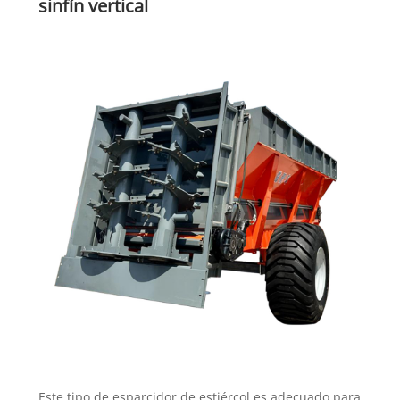
sinfín vertical
Este tipo de esparcidor de estiércol es adecuado para