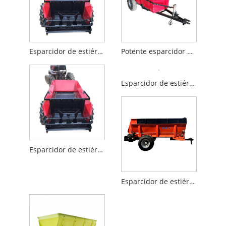
Esparcidor de estiércol para ganado
Potente esparcidor de estiércol
Esparcidor de estiércol agrícola
Esparcidor de estiércol agrícola
Esparcidor de estiércol orgánico